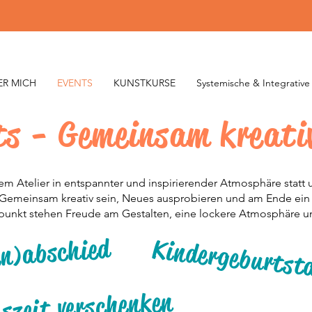
ER MICH
EVENTS
KUNSTKURSE
Systemische & Integrativ
s - Gemeinsam kreati
em Atelier in entspannter und inspirierender Atmosphäre statt
 Gemeinsam kreativ sein, Neues ausprobieren und am Ende ein
punkt stehen Freude am Gestalten, eine lockere Atmosphäre 
en)abschied
Kindergeburtst
szeit verschenken