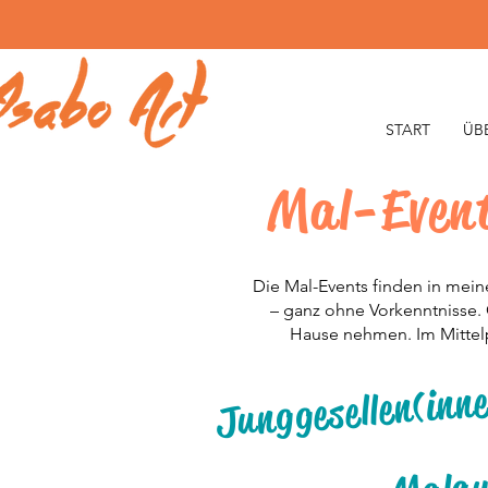
START
ÜB
Mal-Event
Die Mal-Events finden in mein
– ganz ohne Vorkenntnisse.
Hause nehmen. Im Mittel
Junggesellen(inn
Malau