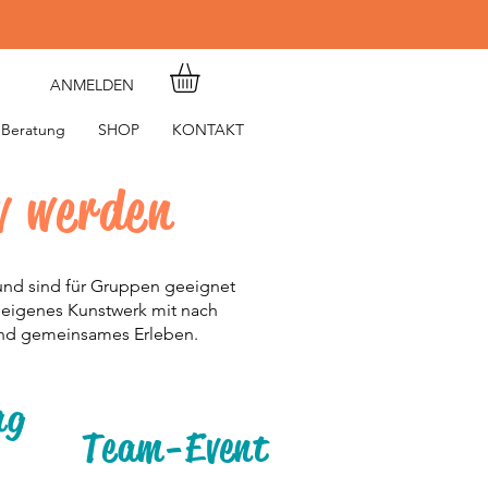
ANMELDEN
e Beratung
SHOP
KONTAKT
v werden
 und sind für Gruppen geeignet
 eigenes Kunstwerk mit nach
und gemeinsames Erleben.
ag
Team-Event