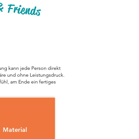
& Friends
ung kann jede Person direkt
phäre und ohne Leistungsdruck.
ühl, am Ende ein fertiges
Material