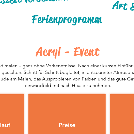
Art 
Ferienprogramm
Acryl - Event
nd malen – ganz ohne Vorkenntnisse. Nach einer kurzen Einführ
 gestalten. Schritt für Schritt begleitet, in entspannter Atmos
eude am Malen, das Ausprobieren von Farben und das gute Gef
Leinwandbild mit nach Hause zu nehmen.
lauf
Preise