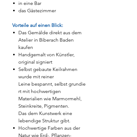
in eine Bar
das Gästezimmer
Vorteile auf einen Blick:
Das Gemälde direkt aus dem
Atelier in Biberach Baden
kaufen
Handgemalt von Künstler,
original signiert
Selbst gebaute Keilrahmen
wurde mit reiner
Leine bespannt, selbst grundie
rt mit hochwertigen
Materialien wie Marmormehl,
Steinkreite, Pigmenten.
Das dem Kunstwerk eine
lebendige Struktur gibt.
Hochwertige Farben aus der
Natur wie Erd-, Pflanzen-